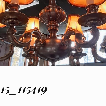
15_115419