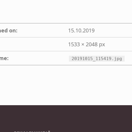
hed on:
15.10.2019
1533 × 2048 px
ame:
20191015_115419.jpg