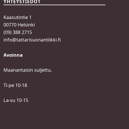
YHTEYSTIEDOT
Kaasutintie 1
00770 Helsinki
(09) 388 2715
info@tattarisuonantiikki.fi
Avoinna
Maanantaisin suljettu.
Ti-pe 10-18
La-su 10-15