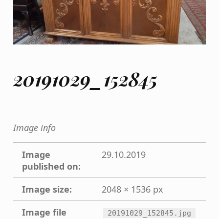
20191029_152845
Image info
Image
29.10.2019
published on:
Image size:
2048 × 1536 px
Image file
20191029_152845.jpg