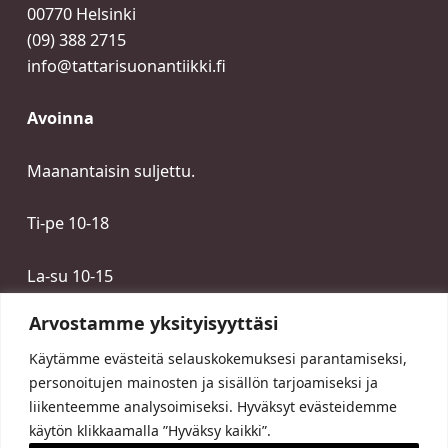
00770 Helsinki
(09) 388 2715
info@tattarisuonantiikki.fi
Avoinna
Maanantaisin suljettu.
Ti-pe 10-18
La-su 10-15
Arvostamme yksityisyyttäsi
Käytämme evästeitä selauskokemuksesi parantamiseksi,
personoitujen mainosten ja sisällön tarjoamiseksi ja
liikenteemme analysoimiseksi. Hyväksyt evästeidemme
käytön klikkaamalla ”Hyväksy kaikki”.