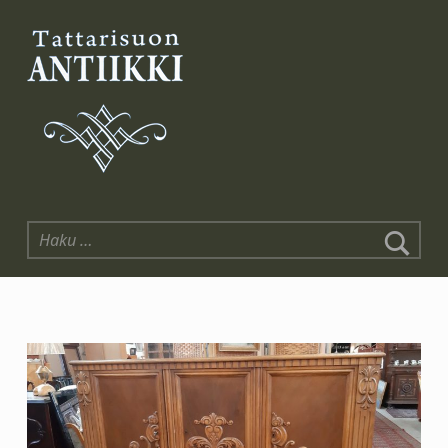
Tattarisuon Antiikki
Haku: