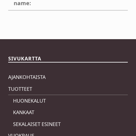
name:
Skip back to main navigation
SIVUKARTTA
AJANKOHTAISTA
TUOTTEET
HUONEKALUT
KANKAAT
SEKALAISET ESINEET
VUOKRAUS