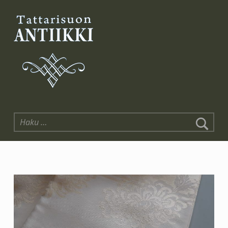
Tattarisuon Antiikki
Haku: