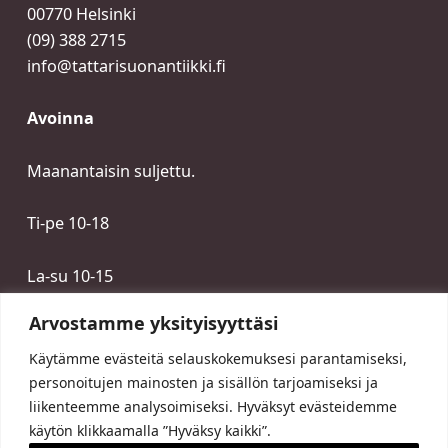
00770 Helsinki
(09) 388 2715
info@tattarisuonantiikki.fi
Avoinna
Maanantaisin suljettu.
Ti-pe 10-18
La-su 10-15
Arvostamme yksityisyyttäsi
Käytämme evästeitä selauskokemuksesi parantamiseksi,
personoitujen mainosten ja sisällön tarjoamiseksi ja
liikenteemme analysoimiseksi. Hyväksyt evästeidemme
käytön klikkaamalla ”Hyväksy kaikki”.