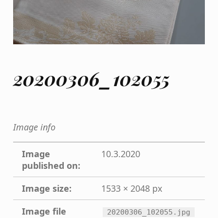
20200306_102055
Image info
Image
10.3.2020
published on:
Image size:
1533 × 2048 px
Image file
20200306_102055.jpg