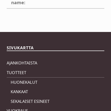
name:
Skip back to main navigation
SIVUKARTTA
AJANKOHTAISTA
TUOTTEET
HUONEKALUT
KANKAAT
SEKALAISET ESINEET
VUOKRAUS