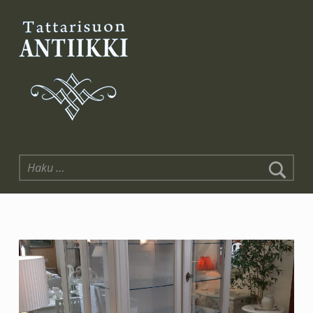
Tattarisuon Antiikki
Haku: