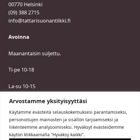
00770 Helsinki
(09) 388 2715
info@tattarisuonantiikki.fi
Avoinna
Maanantaisin suljettu.
Ti-pe 10-18
La-su 10-15
Arvostamme yksityisyyttäsi
Käytämme evästeitä selauskokemuksesi parantamiseksi,
personoitujen mainosten ja sisällön tarjoamiseksi ja
liikenteemme analysoimiseksi. Hyväksyt evästeidemme
käytön klikkaamalla ”Hyväksy kaikki”.