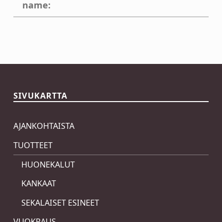
name:
Skip back to main navigation
SIVUKARTTA
AJANKOHTAISTA
TUOTTEET
HUONEKALUT
KANKAAT
SEKALAISET ESINEET
VUOKRAUS