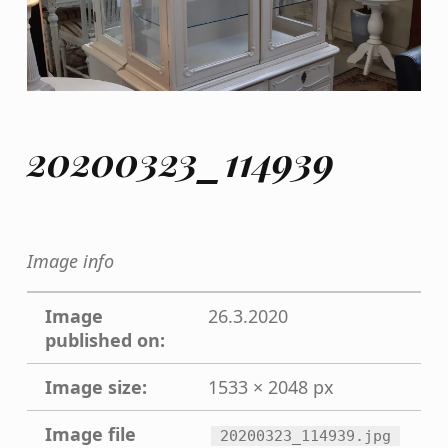
20200323_114939
Image info
Image
26.3.2020
published on:
Image size:
1533 × 2048 px
Image file
20200323_114939.jpg