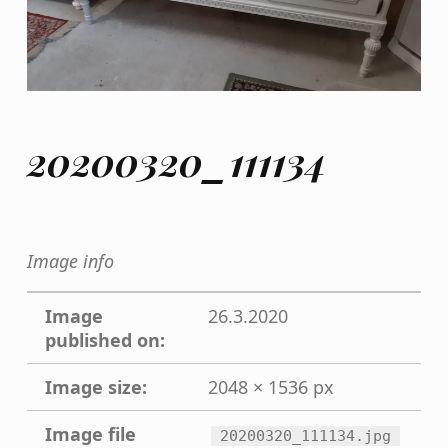
20200320_111134
Image info
Image
26.3.2020
published on:
Image size:
2048 × 1536 px
Image file
20200320_111134.jpg