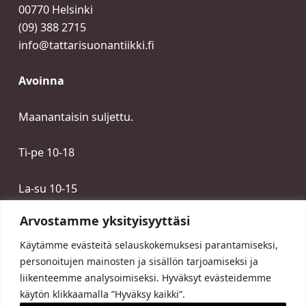
00770 Helsinki
(09) 388 2715
info@tattarisuonantiikki.fi
Avoinna
Maanantaisin suljettu.
Ti-pe 10-18
La-su 10-15
Arvostamme yksityisyyttäsi
Käytämme evästeitä selauskokemuksesi parantamiseksi,
personoitujen mainosten ja sisällön tarjoamiseksi ja
liikenteemme analysoimiseksi. Hyväksyt evästeidemme
käytön klikkaamalla ”Hyväksy kaikki”.