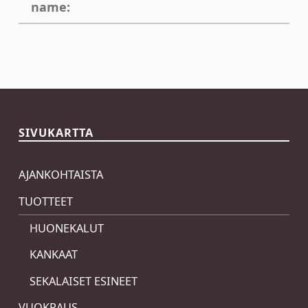
name:
Skip back to main navigation
SIVUKARTTA
AJANKOHTAISTA
TUOTTEET
HUONEKALUT
KANKAAT
SEKALAISET ESINEET
VUOKRAUS