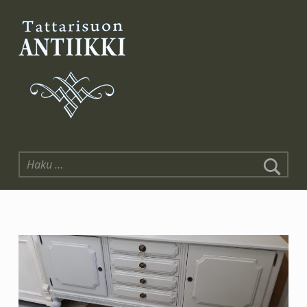
Tattarisuon Antiikki
Haku: