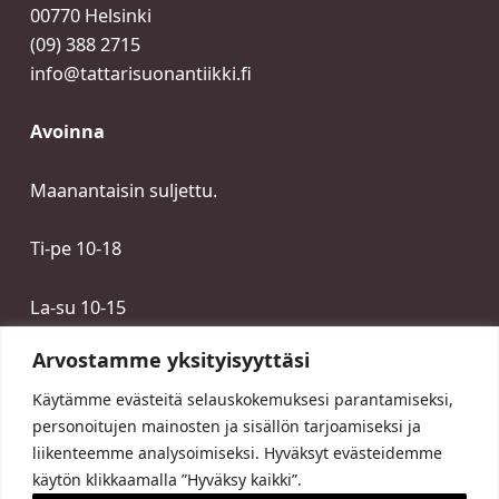
00770 Helsinki
(09) 388 2715
info@tattarisuonantiikki.fi
Avoinna
Maanantaisin suljettu.
Ti-pe 10-18
La-su 10-15
Arvostamme yksityisyyttäsi
Käytämme evästeitä selauskokemuksesi parantamiseksi,
personoitujen mainosten ja sisällön tarjoamiseksi ja
liikenteemme analysoimiseksi. Hyväksyt evästeidemme
käytön klikkaamalla ”Hyväksy kaikki”.