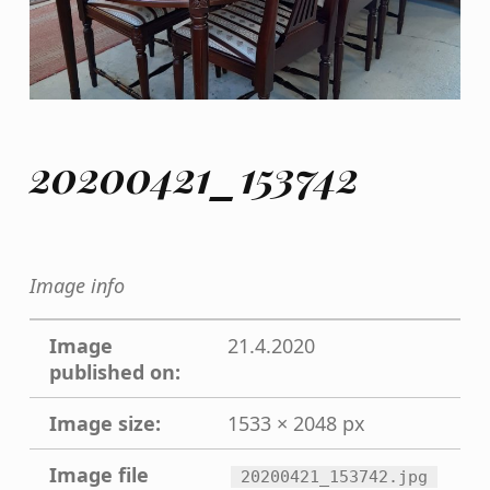
20200421_153742
Image info
Image
21.4.2020
published on:
Image size:
1533 × 2048 px
Image file
20200421_153742.jpg