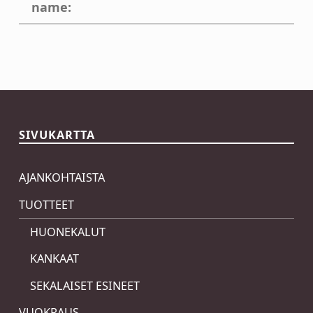
name:
Skip back to main navigation
SIVUKARTTA
AJANKOHTAISTA
TUOTTEET
HUONEKALUT
KANKAAT
SEKALAISET ESINEET
VUOKRAUS