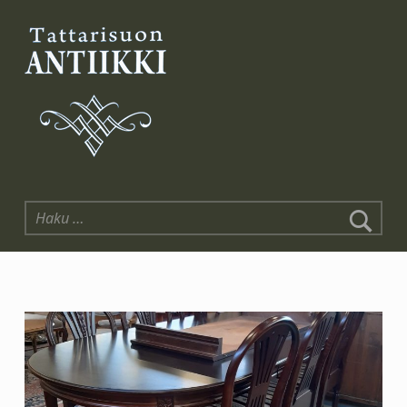
Tattarisuon Antiikki
Haku: