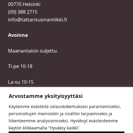
00770 Helsinki
(09) 388 2715
info@tattarisuonantiikki.fi
Avoinna
Maanantaisin suljettu.
Ti-pe 10-18
La-su 10-15
Arvostamme yksityisyyttäsi
Käytämme evästeitä selauskokemuksesi parantamiseksi,
personoitujen mainosten ja sisällön tarjoamiseksi ja
liikenteemme analysoimiseksi. Hyväksyt evästeidemme
käytön klikkaamalla ”Hyväksy kaikki”.