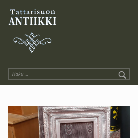
Tattarisuon Antiikki
Haku: