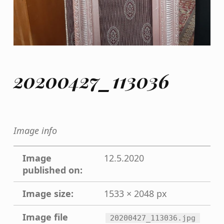
20200427_113036
Image info
Image
12.5.2020
published on:
Image size:
1533 × 2048 px
Image file
20200427_113036.jpg