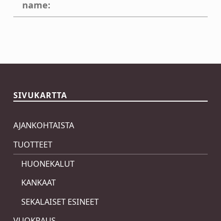
name:
Skip back to main navigation
SIVUKARTTA
AJANKOHTAISTA
TUOTTEET
HUONEKALUT
KANKAAT
SEKALAISET ESINEET
VUOKRAUS