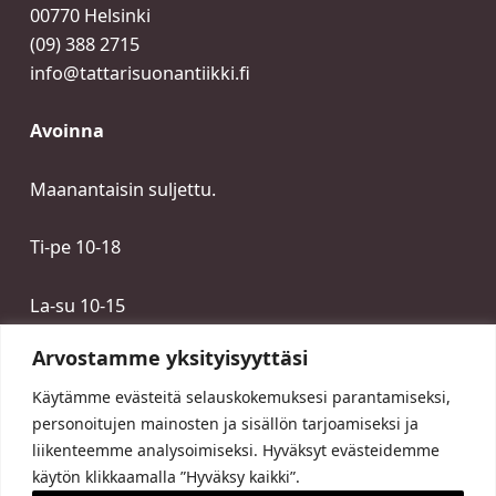
00770 Helsinki
(09) 388 2715
info@tattarisuonantiikki.fi
Avoinna
Maanantaisin suljettu.
Ti-pe 10-18
La-su 10-15
Arvostamme yksityisyyttäsi
Käytämme evästeitä selauskokemuksesi parantamiseksi,
personoitujen mainosten ja sisällön tarjoamiseksi ja
liikenteemme analysoimiseksi. Hyväksyt evästeidemme
käytön klikkaamalla ”Hyväksy kaikki”.