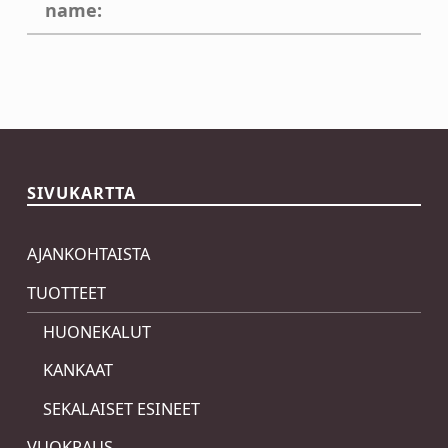
name:
Skip back to main navigation
SIVUKARTTA
AJANKOHTAISTA
TUOTTEET
HUONEKALUT
KANKAAT
SEKALAISET ESINEET
VUOKRAUS