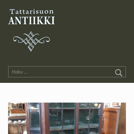
Tattarisuon Antiikki
Haku: