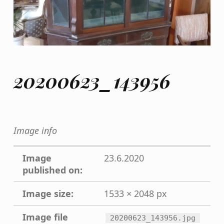
20200623_143956
Image info
Image
23.6.2020
published on:
Image size:
1533 × 2048 px
Image file
20200623_143956.jpg