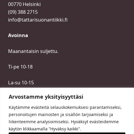
00770 Helsinki
(09) 388 2715
info@tattarisuonantiikki.fi
Avoinna
Maanantaisin suljettu.
Ti-pe 10-18
La-su 10-15
Arvostamme yksityisyyttäsi
Käytämme evästeitä selauskokemuksesi parantamiseksi,
personoitujen mainosten ja sisällön tarjoamiseksi ja
liikenteemme analysoimiseksi. Hyväksyt evästeidemme
käytön klikkaamalla ”Hyväksy kaikki”.