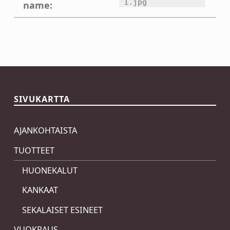
1.jpg
name:
Skip back to main navigation
SIVUKARTTA
AJANKOHTAISTA
TUOTTEET
HUONEKALUT
KANKAAT
SEKALAISET ESINEET
VUOKRAUS