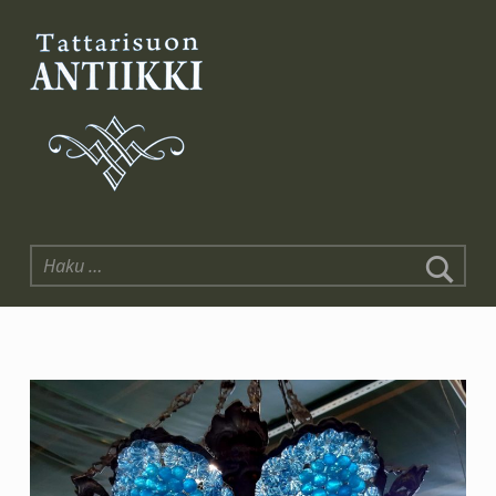
Tattarisuon Antiikki
Haku: