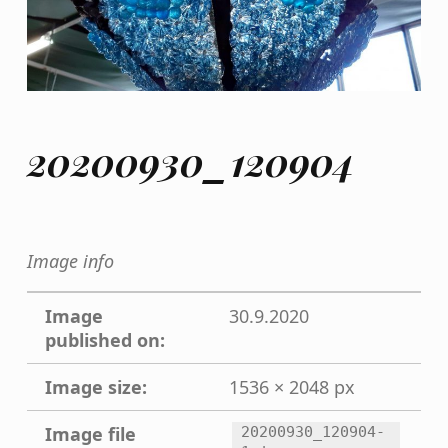
20200930_120904
Image info
Image
30.9.2020
published on:
Image size:
1536 × 2048 px
Image file
20200930_120904-