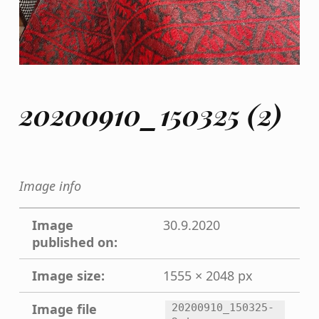
20200910_150325 (2)
Image info
Image
30.9.2020
published on:
Image size:
1555 × 2048 px
Image file
20200910_150325-