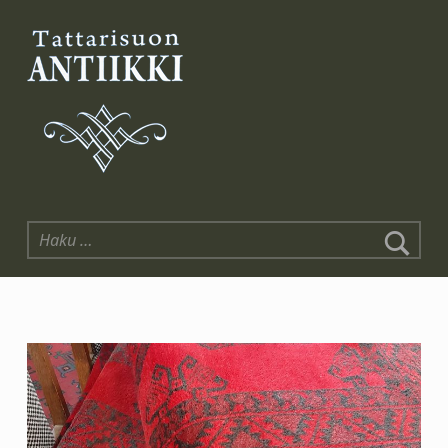
Tattarisuon Antiikki
Haku: