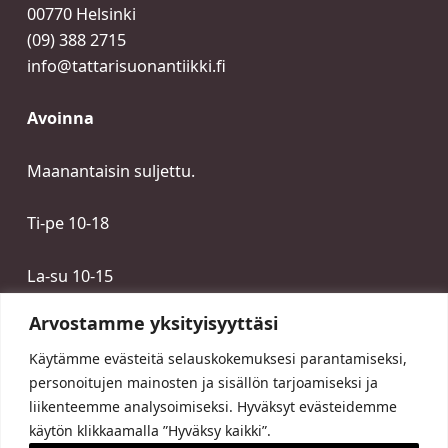
00770 Helsinki
(09) 388 2715
info@tattarisuonantiikki.fi
Avoinna
Maanantaisin suljettu.
Ti-pe 10-18
La-su 10-15
Arvostamme yksityisyyttäsi
Käytämme evästeitä selauskokemuksesi parantamiseksi,
personoitujen mainosten ja sisällön tarjoamiseksi ja
liikenteemme analysoimiseksi. Hyväksyt evästeidemme
käytön klikkaamalla ”Hyväksy kaikki”.