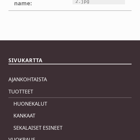
2.jpg
name:
Skip back to main navigation
SIVUKARTTA
AJANKOHTAISTA
TUOTTEET
HUONEKALUT
KANKAAT
SEKALAISET ESINEET
VUOKRAUS