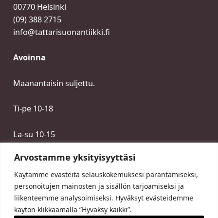
00770 Helsinki
(09) 388 2715
info@tattarisuonantiikki.fi
Avoinna
Maanantaisin suljettu.
Ti-pe 10-18
La-su 10-15
Arvostamme yksityisyyttäsi
Käytämme evästeitä selauskokemuksesi parantamiseksi,
personoitujen mainosten ja sisällön tarjoamiseksi ja
liikenteemme analysoimiseksi. Hyväksyt evästeidemme
käytön klikkaamalla ”Hyväksy kaikki”.