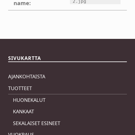
2.jpg
name:
Skip back to main navigation
SIVUKARTTA
AJANKOHTAISTA
TUOTTEET
HUONEKALUT
KANKAAT
SEKALAISET ESINEET
VUOKRAUS