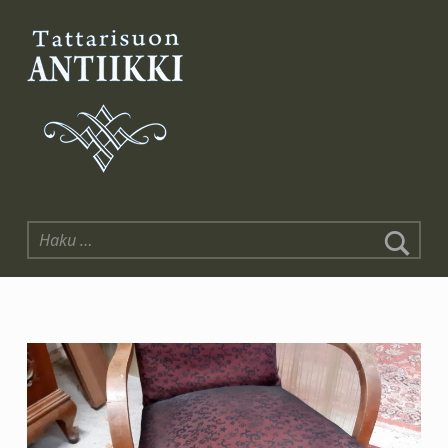
Tattarisuon Antiikki
Haku: