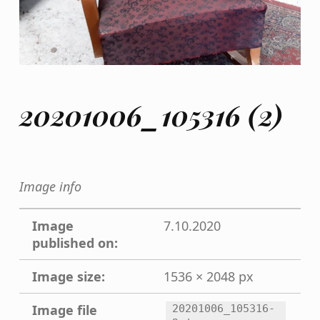
20201006_105316 (2)
Image info
Image
7.10.2020
published on:
Image size:
1536 × 2048 px
Image file
20201006_105316-