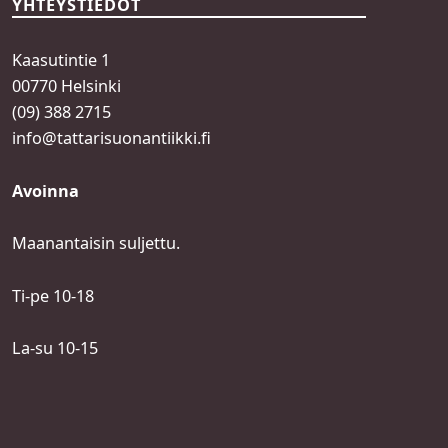
YHTEYSTIEDOT
Kaasutintie 1
00770 Helsinki
(09) 388 2715
info@tattarisuonantiikki.fi
Avoinna
Maanantaisin suljettu.
Ti-pe 10-18
La-su 10-15