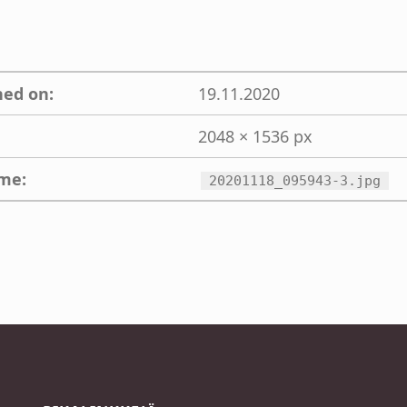
hed on:
19.11.2020
2048 × 1536 px
ame:
20201118_095943-3.jpg