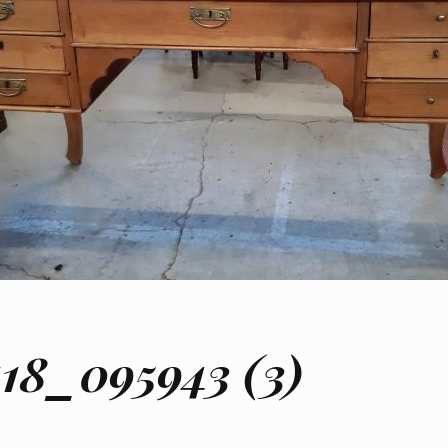
18_095943 (3)