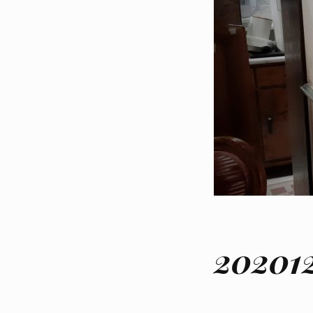
202012