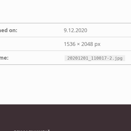
hed on:
9.12.2020
1536 × 2048 px
ame:
20201201_110017-2.jpg