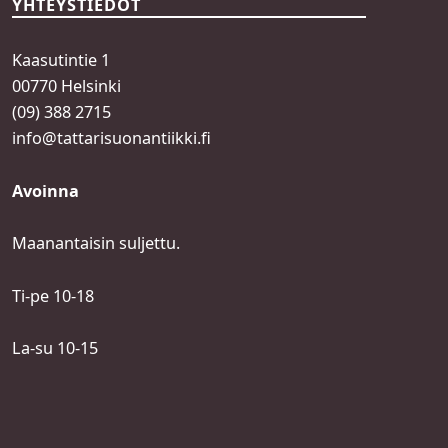
YHTEYSTIEDOT
Kaasutintie 1
00770 Helsinki
(09) 388 2715
info@tattarisuonantiikki.fi
Avoinna
Maanantaisin suljettu.
Ti-pe 10-18
La-su 10-15