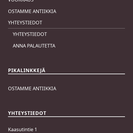
OSTAMME ANTIIKKIA
YHTEYSTIEDOT
YHTEYSTIEDOT
ANNA PALAUTETTA
PIKALINKKEJÄ
OSTAMME ANTIIKKIA
YHTEYSTIEDOT
Kaasutintie 1