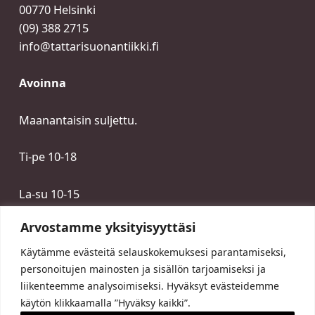
00770 Helsinki
(09) 388 2715
info@tattarisuonantiikki.fi
Avoinna
Maanantaisin suljettu.
Ti-pe 10-18
La-su 10-15
Arvostamme yksityisyyttäsi
Käytämme evästeitä selauskokemuksesi parantamiseksi,
personoitujen mainosten ja sisällön tarjoamiseksi ja
liikenteemme analysoimiseksi. Hyväksyt evästeidemme
käytön klikkaamalla ”Hyväksy kaikki”.