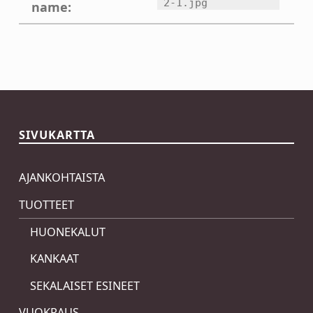
2-1.jpg
name:
Skip back to main navigation
SIVUKARTTA
AJANKOHTAISTA
TUOTTEET
HUONEKALUT
KANKAAT
SEKALAISET ESINEET
VUOKRAUS