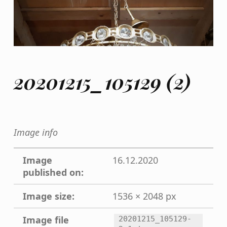
20201215_105129 (2)
Image info
Image
16.12.2020
published on:
Image size:
1536 × 2048 px
Image file
20201215_105129-