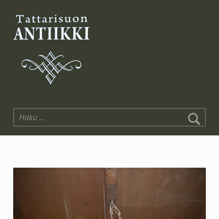
Tattarisuon Antiikki
Haku: