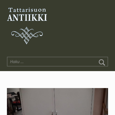
Tattarisuon Antiikki
Haku: