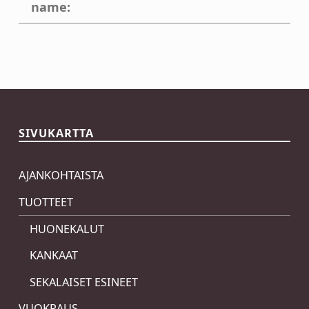
name:
Skip back to main navigation
SIVUKARTTA
AJANKOHTAISTA
TUOTTEET
HUONEKALUT
KANKAAT
SEKALAISET ESINEET
VUOKRAUS