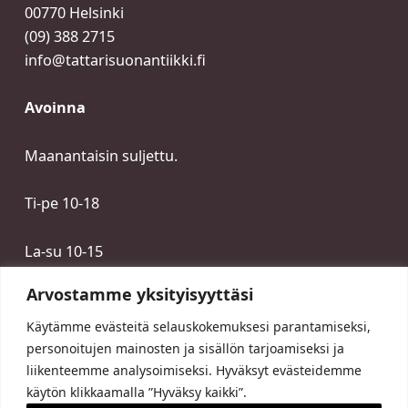
00770 Helsinki
(09) 388 2715
info@tattarisuonantiikki.fi
Avoinna
Maanantaisin suljettu.
Ti-pe 10-18
La-su 10-15
Arvostamme yksityisyyttäsi
Käytämme evästeitä selauskokemuksesi parantamiseksi,
personoitujen mainosten ja sisällön tarjoamiseksi ja
liikenteemme analysoimiseksi. Hyväksyt evästeidemme
käytön klikkaamalla ”Hyväksy kaikki”.