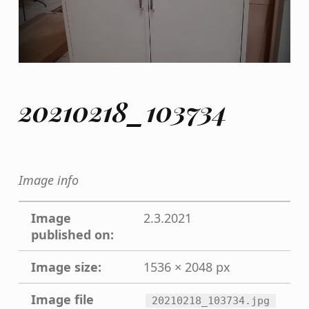
20210218_103734
Image info
Image
2.3.2021
published on:
Image size:
1536 × 2048 px
Image file
20210218_103734.jpg