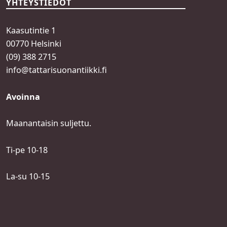
YHTEYSTIEDOT
Kaasutintie 1
00770 Helsinki
(09) 388 2715
info@tattarisuonantiikki.fi
Avoinna
Maanantaisin suljettu.
Ti-pe 10-18
La-su 10-15