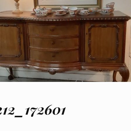
212_172601