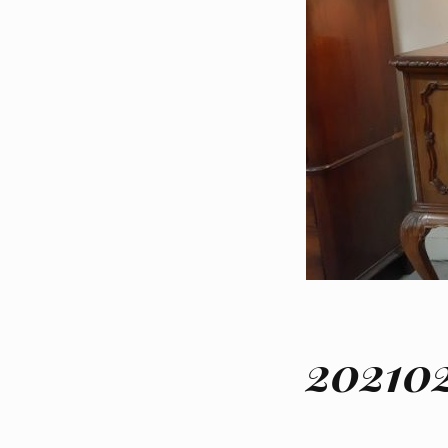
20210