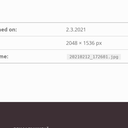
hed on:
2.3.2021
2048 × 1536 px
ame:
20210212_172601.jpg