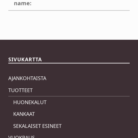
name:
Skip back to main navigation
SIVUKARTTA
AJANKOHTAISTA
TUOTTEET
HUONEKALUT
KANKAAT
SEKALAISET ESINEET
VUOKRAUS