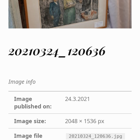
20210324_120636
Image info
Image
24.3.2021
published on:
Image size:
2048 × 1536 px
Image file
20210324_120636.jpg