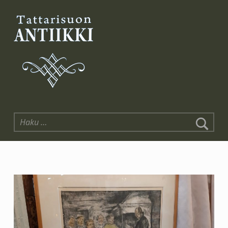
Tattarisuon Antiikki
Haku: