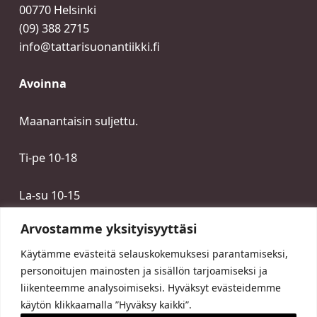
00770 Helsinki
(09) 388 2715
info@tattarisuonantiikki.fi
Avoinna
Maanantaisin suljettu.
Ti-pe 10-18
La-su 10-15
Arvostamme yksityisyyttäsi
Käytämme evästeitä selauskokemuksesi parantamiseksi,
personoitujen mainosten ja sisällön tarjoamiseksi ja
liikenteemme analysoimiseksi. Hyväksyt evästeidemme
käytön klikkaamalla ”Hyväksy kaikki”.