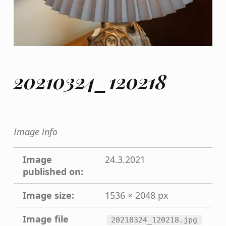
20210324_120218
Image info
Image
24.3.2021
published on:
Image size:
1536 × 2048 px
Image file
20210324_120218.jpg