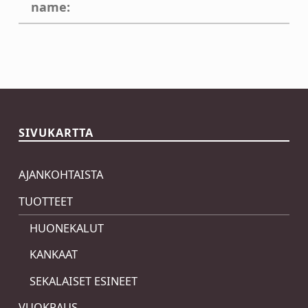
name:
Skip back to main navigation
SIVUKARTTA
AJANKOHTAISTA
TUOTTEET
HUONEKALUT
KANKAAT
SEKALAISET ESINEET
VUOKRAUS