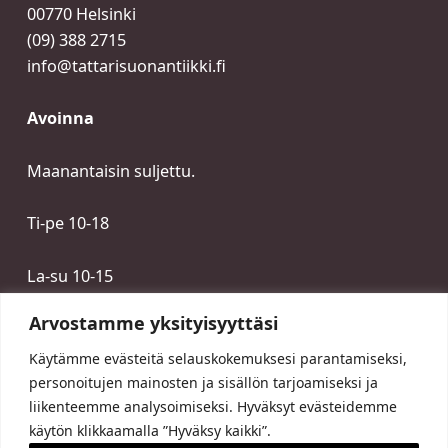
00770 Helsinki
(09) 388 2715
info@tattarisuonantiikki.fi
Avoinna
Maanantaisin suljettu.
Ti-pe 10-18
La-su 10-15
Arvostamme yksityisyyttäsi
Käytämme evästeitä selauskokemuksesi parantamiseksi,
personoitujen mainosten ja sisällön tarjoamiseksi ja
liikenteemme analysoimiseksi. Hyväksyt evästeidemme
käytön klikkaamalla ”Hyväksy kaikki”.