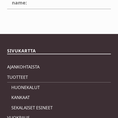
name:
Skip back to main navigation
SIVUKARTTA
AJANKOHTAISTA
TUOTTEET
HUONEKALUT
KANKAAT
SEKALAISET ESINEET
VUOKRAUS