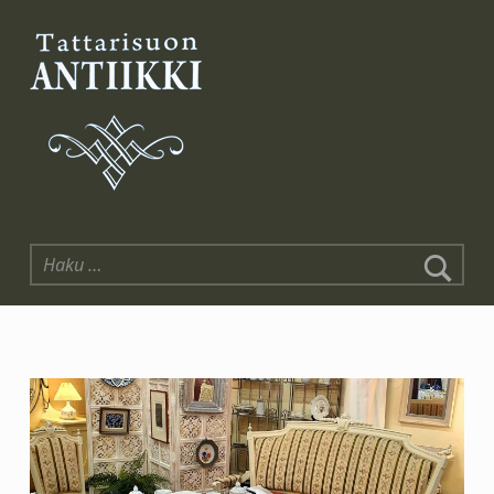
Tattarisuon Antiikki
Haku: