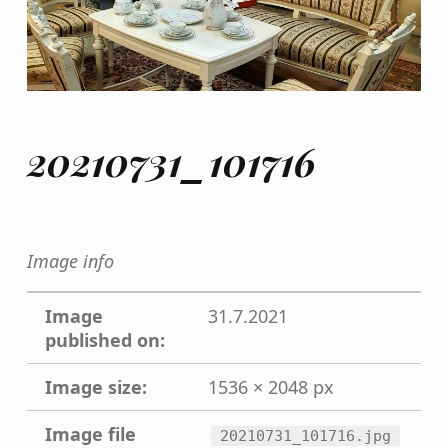
20210731_101716
Image info
Image
31.7.2021
published on:
Image size:
1536 × 2048 px
Image file
20210731_101716.jpg