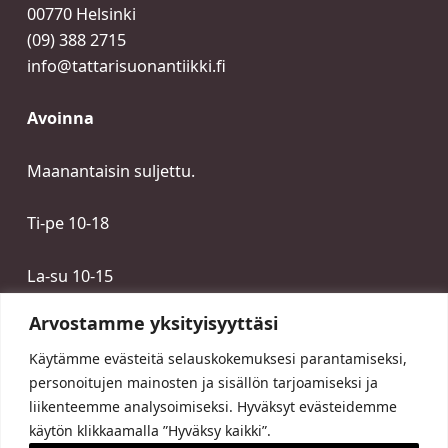
00770 Helsinki
(09) 388 2715
info@tattarisuonantiikki.fi
Avoinna
Maanantaisin suljettu.
Ti-pe 10-18
La-su 10-15
Arvostamme yksityisyyttäsi
Käytämme evästeitä selauskokemuksesi parantamiseksi,
personoitujen mainosten ja sisällön tarjoamiseksi ja
liikenteemme analysoimiseksi. Hyväksyt evästeidemme
käytön klikkaamalla ”Hyväksy kaikki”.