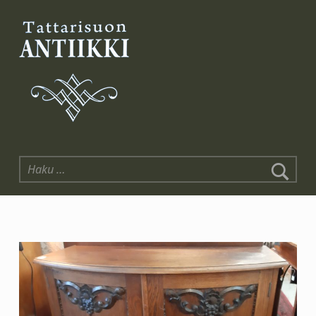
Tattarisuon Antiikki
Haku: