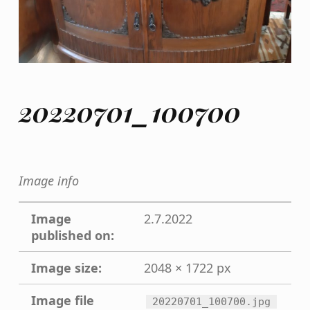
20220701_100700
Image info
Image
2.7.2022
published on:
Image size:
2048 × 1722 px
Image file
20220701_100700.jpg