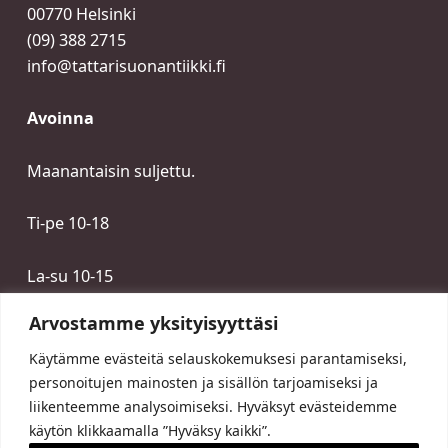
00770 Helsinki
(09) 388 2715
info@tattarisuonantiikki.fi
Avoinna
Maanantaisin suljettu.
Ti-pe 10-18
La-su 10-15
Arvostamme yksityisyyttäsi
Käytämme evästeitä selauskokemuksesi parantamiseksi,
personoitujen mainosten ja sisällön tarjoamiseksi ja
liikenteemme analysoimiseksi. Hyväksyt evästeidemme
käytön klikkaamalla ”Hyväksy kaikki”.