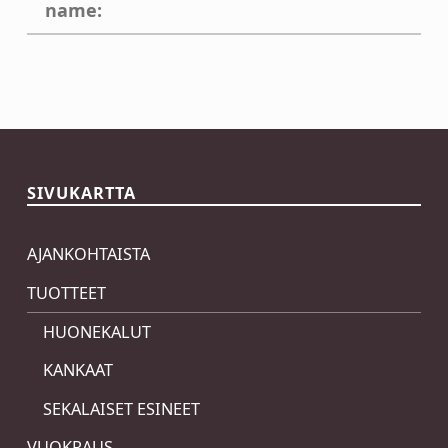
name:
Skip back to main navigation
SIVUKARTTA
AJANKOHTAISTA
TUOTTEET
HUONEKALUT
KANKAAT
SEKALAISET ESINEET
VUOKRAUS