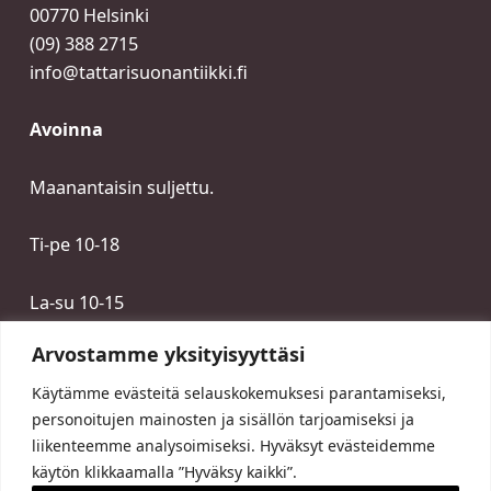
00770 Helsinki
(09) 388 2715
info@tattarisuonantiikki.fi
Avoinna
Maanantaisin suljettu.
Ti-pe 10-18
La-su 10-15
Arvostamme yksityisyyttäsi
Käytämme evästeitä selauskokemuksesi parantamiseksi,
personoitujen mainosten ja sisällön tarjoamiseksi ja
liikenteemme analysoimiseksi. Hyväksyt evästeidemme
käytön klikkaamalla ”Hyväksy kaikki”.