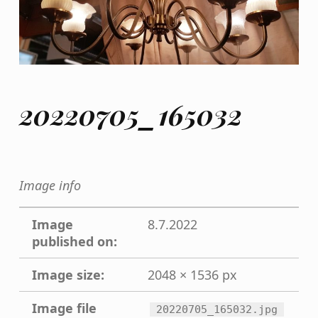
20220705_165032
Image info
Image
8.7.2022
published on:
Image size:
2048 × 1536 px
Image file
20220705_165032.jpg