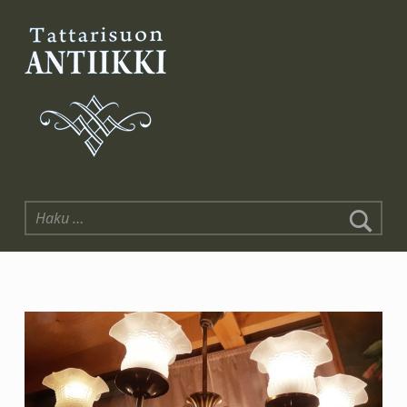
Tattarisuon Antiikki
Haku: