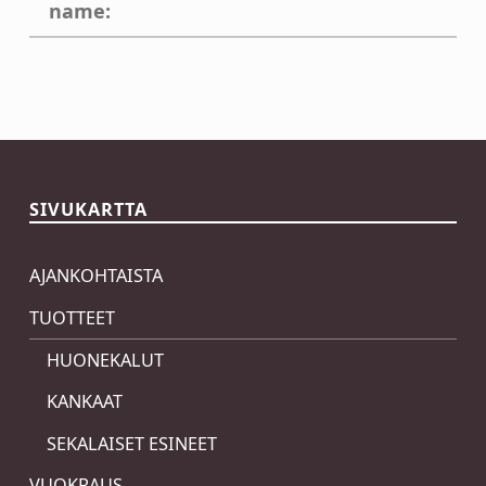
name:
Skip back to main navigation
SIVUKARTTA
AJANKOHTAISTA
TUOTTEET
HUONEKALUT
KANKAAT
SEKALAISET ESINEET
VUOKRAUS