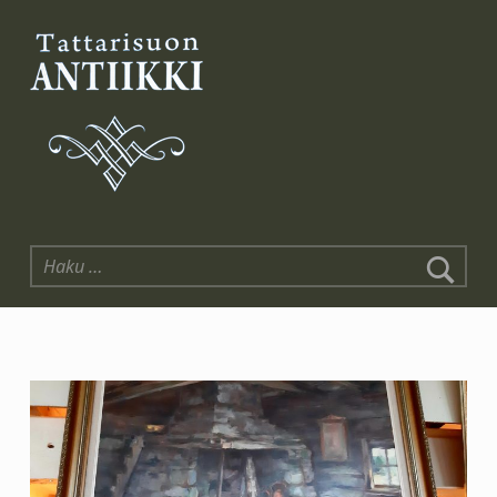
Tattarisuon Antiikki
Haku: