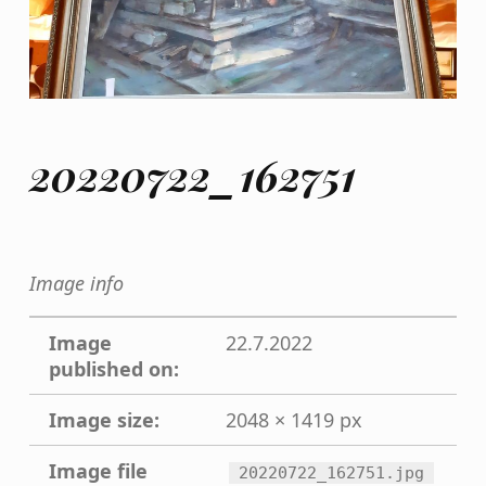
20220722_162751
Image info
Image
22.7.2022
published on:
Image size:
2048 × 1419 px
Image file
20220722_162751.jpg