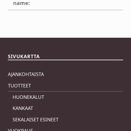
name:
Skip back to main navigation
SIVUKARTTA
AJANKOHTAISTA
TUOTTEET
HUONEKALUT
KANKAAT
SEKALAISET ESINEET
VUOKRAUS