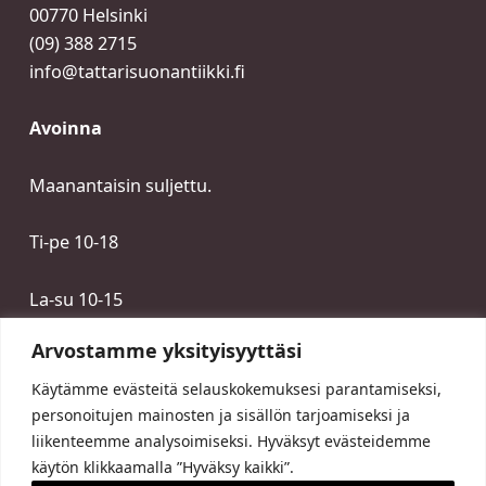
00770 Helsinki
(09) 388 2715
info@tattarisuonantiikki.fi
Avoinna
Maanantaisin suljettu.
Ti-pe 10-18
La-su 10-15
Arvostamme yksityisyyttäsi
Käytämme evästeitä selauskokemuksesi parantamiseksi,
personoitujen mainosten ja sisällön tarjoamiseksi ja
liikenteemme analysoimiseksi. Hyväksyt evästeidemme
käytön klikkaamalla ”Hyväksy kaikki”.