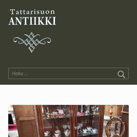
Tattarisuon Antiikki
Haku: