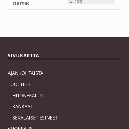
1.jpg
name:
Skip back to main navigation
SIVUKARTTA
AJANKOHTAISTA
TUOTTEET
HUONEKALUT
KANKAAT
SEKALAISET ESINEET
VUOKRAUS