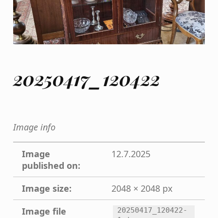
20250417_120422
Image info
Image
12.7.2025
published on:
Image size:
2048 × 2048 px
Image file
20250417_120422-