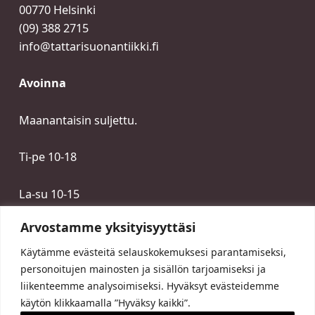
00770 Helsinki
(09) 388 2715
info@tattarisuonantiikki.fi
Avoinna
Maanantaisin suljettu.
Ti-pe 10-18
La-su 10-15
Arvostamme yksityisyyttäsi
Käytämme evästeitä selauskokemuksesi parantamiseksi,
personoitujen mainosten ja sisällön tarjoamiseksi ja
liikenteemme analysoimiseksi. Hyväksyt evästeidemme
käytön klikkaamalla ”Hyväksy kaikki”.