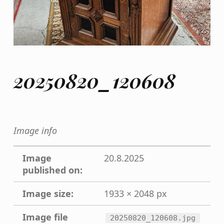
20250820_120608
Image info
Image
20.8.2025
published on:
Image size:
1933 × 2048 px
Image file
20250820_120608.jpg