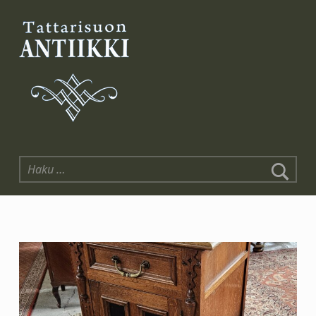
Tattarisuon Antiikki
Haku: