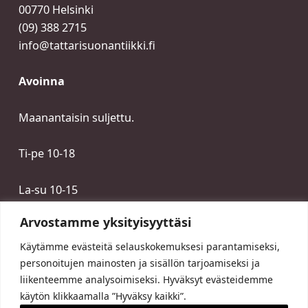
00770 Helsinki
(09) 388 2715
info@tattarisuonantiikki.fi
Avoinna
Maanantaisin suljettu.
Ti-pe 10-18
La-su 10-15
Arvostamme yksityisyyttäsi
Käytämme evästeitä selauskokemuksesi parantamiseksi,
personoitujen mainosten ja sisällön tarjoamiseksi ja
liikenteemme analysoimiseksi. Hyväksyt evästeidemme
käytön klikkaamalla ”Hyväksy kaikki”.