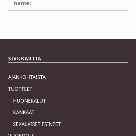
name:
Skip back to main navigation
SIVUKARTTA
AJANKOHTAISTA
TUOTTEET
HUONEKALUT
KANKAAT
SEKALAISET ESINEET
VUOKRAUS