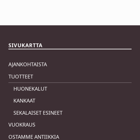
Skip back to main navigation
SIVUKARTTA
AJANKOHTAISTA
TUOTTEET
HUONEKALUT
KANKAAT
SEKALAISET ESINEET
VUOKRAUS
OSTAMME ANTIIKKIA