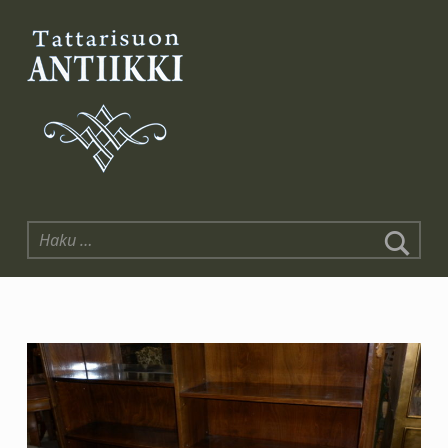
Tattarisuon Antiikki
Haku: