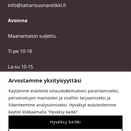
info@tattarisuonantiikki.fi
Avoinna
Maanantaisin suljettu.
Ti-pe 10-18
La-su 10-15
Arvostamme yksityisyyttäsi
Käytämme evästeitä selauskokemuksesi parantamiseksi,
personoitujen mainosten ja sisällön tarjoamiseksi ja
liikenteemme analysoimiseksi. Hyväksyt evästeidemme
käytön klikkaamalla ”Hyväksy kaikki”.
Hyväksy kaikki