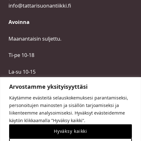
info@tattarisuonantiikki.fi
Avoinna
Maanantaisin suljettu.
Ti-pe 10-18
La-su 10-15
Arvostamme yksityisyyttäsi
Käytämme evästeitä selauskokemuksesi parantamiseksi,
personoitujen mainosten ja sisällön tarjoamiseksi ja
liikenteemme analysoimiseksi. Hyväksyt evästeidemme
käytön klikkaamalla ”Hyväksy kaikki”.
Hyväksy kaikki