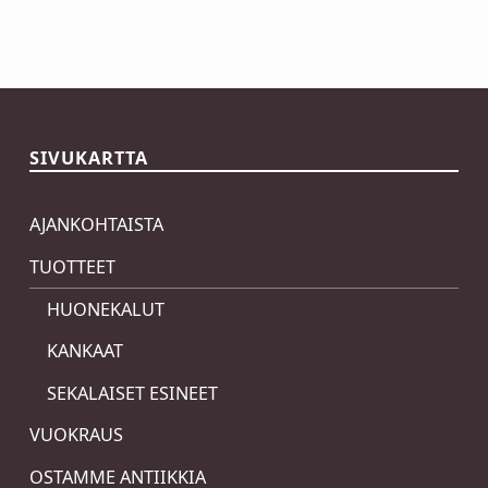
Skip back to main navigation
SIVUKARTTA
AJANKOHTAISTA
TUOTTEET
HUONEKALUT
KANKAAT
SEKALAISET ESINEET
VUOKRAUS
OSTAMME ANTIIKKIA