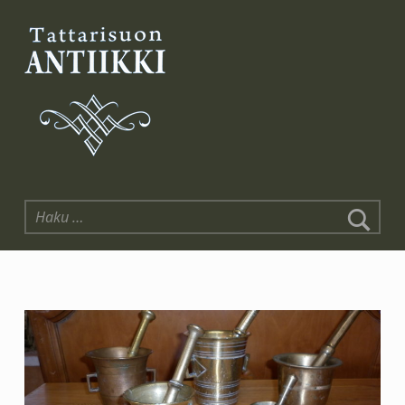
Tattarisuon Antiikki
Haku: