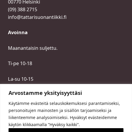
00770 Helsinki
(09) 388 2715
info@tattarisuonantiikki.fi
Avoinna
Maanantaisin suljettu.
Ti-pe 10-18
La-su 10-15
Arvostamme yksityisyyttäsi
Käytämme evästeitä selauskokemuksesi parantamiseksi,
personoitujen mainosten ja sisällön tarjoamiseksi ja
liikenteemme analysoimiseksi. Hyväksyt evästeidemme
käytön klikkaamalla ”Hyväksy kaikki”.