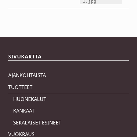
1.jpg
Skip back to main navigation
SIVUKARTTA
AJANKOHTAISTA
TUOTTEET
HUONEKALUT
KANKAAT
SEKALAISET ESINEET
VUOKRAUS