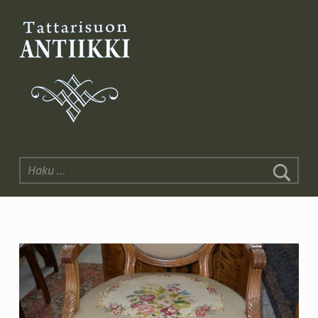
Tattarisuon Antiikki
Haku: