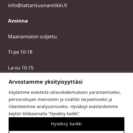
info@tattarisuonantiikki.fi
Avoinna
Maanantaisin suljettu.
Ti-pe 10-18
La-su 10-15
Arvostamme yksityisyyttäsi
Käytämme evästeitä selauskokemuksesi parantamiseksi,
personoitujen mainosten ja sisällön tarjoamiseksi ja
liikenteemme analysoimiseksi. Hyväksyt evästeidemme
käytön klikkaamalla ”Hyväksy kaikki”.
Hyväksy kaikki