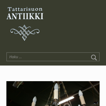
Tattarisuon Antiikki
Haku: