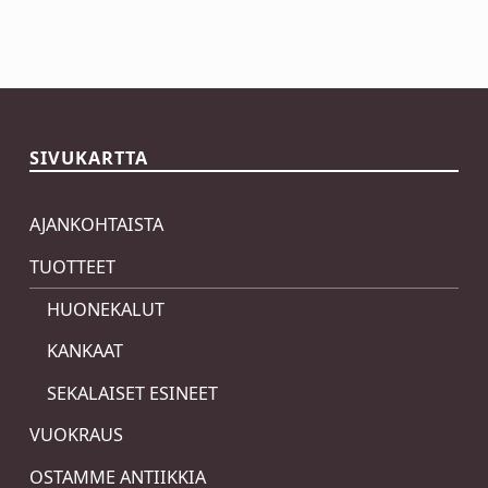
Skip back to main navigation
SIVUKARTTA
AJANKOHTAISTA
TUOTTEET
HUONEKALUT
KANKAAT
SEKALAISET ESINEET
VUOKRAUS
OSTAMME ANTIIKKIA