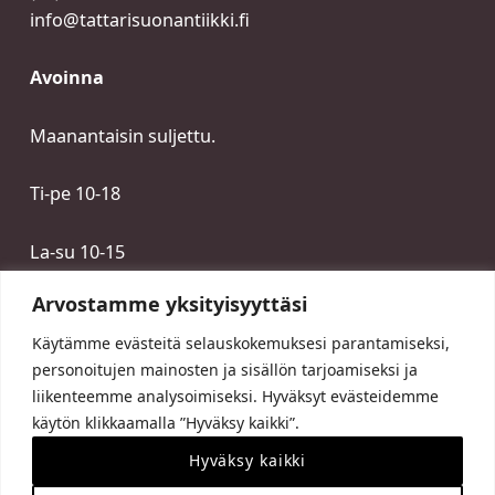
info@tattarisuonantiikki.fi
Avoinna
Maanantaisin suljettu.
Ti-pe 10-18
La-su 10-15
Arvostamme yksityisyyttäsi
Käytämme evästeitä selauskokemuksesi parantamiseksi,
personoitujen mainosten ja sisällön tarjoamiseksi ja
liikenteemme analysoimiseksi. Hyväksyt evästeidemme
käytön klikkaamalla ”Hyväksy kaikki”.
Hyväksy kaikki