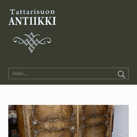
Tattarisuon Antiikki
Haku: