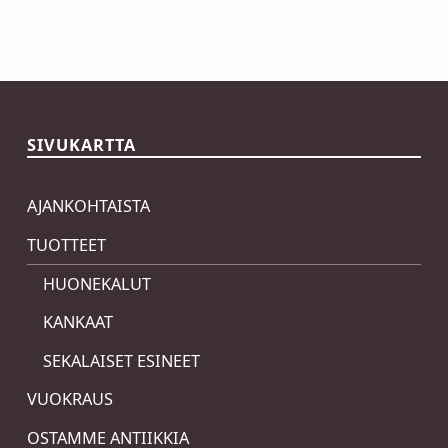
Skip back to main navigation
SIVUKARTTA
AJANKOHTAISTA
TUOTTEET
HUONEKALUT
KANKAAT
SEKALAISET ESINEET
VUOKRAUS
OSTAMME ANTIIKKIA