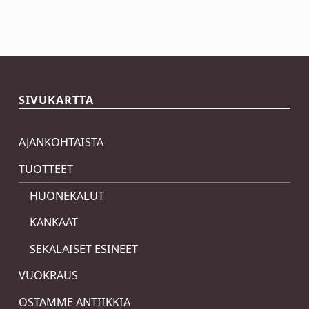
Skip back to main navigation
SIVUKARTTA
AJANKOHTAISTA
TUOTTEET
HUONEKALUT
KANKAAT
SEKALAISET ESINEET
VUOKRAUS
OSTAMME ANTIIKKIA