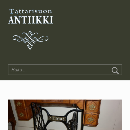
Tattarisuon Antiikki
Haku: