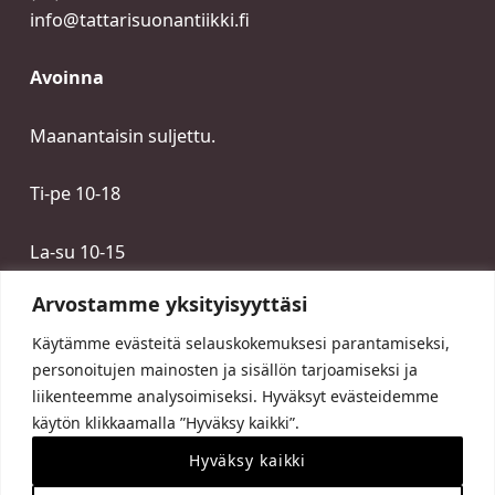
info@tattarisuonantiikki.fi
Avoinna
Maanantaisin suljettu.
Ti-pe 10-18
La-su 10-15
Arvostamme yksityisyyttäsi
Käytämme evästeitä selauskokemuksesi parantamiseksi,
personoitujen mainosten ja sisällön tarjoamiseksi ja
liikenteemme analysoimiseksi. Hyväksyt evästeidemme
käytön klikkaamalla ”Hyväksy kaikki”.
Hyväksy kaikki