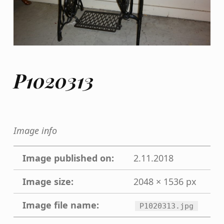
P1020313
Image info
Image published on:
2.11.2018
Image size:
2048 × 1536 px
Image file name:
P1020313.jpg