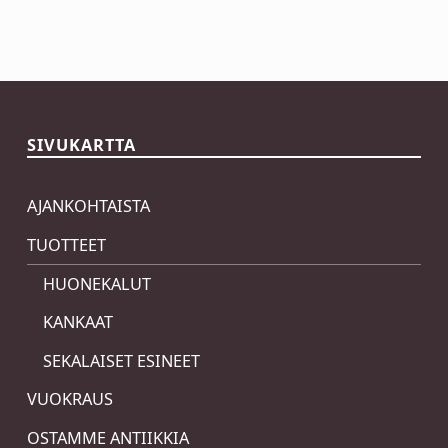
Skip back to main navigation
SIVUKARTTA
AJANKOHTAISTA
TUOTTEET
HUONEKALUT
KANKAAT
SEKALAISET ESINEET
VUOKRAUS
OSTAMME ANTIIKKIA