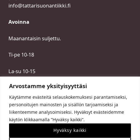
info@tattarisuonantiikki.fi
Avoinna
Maanantaisin suljettu.
Ti-pe 10-18
La-su 10-15
Arvostamme yksityisyyttäsi
Käytämme evästeitä selauskokemuksesi parantamiseksi,
personoitujen mainosten ja sisällön tarjoamiseksi ja
liikenteemme analysoimiseksi. Hyväksyt evästeidemme
käytön klikkaamalla ”Hyväksy kaikki”.
Hyväksy kaikki