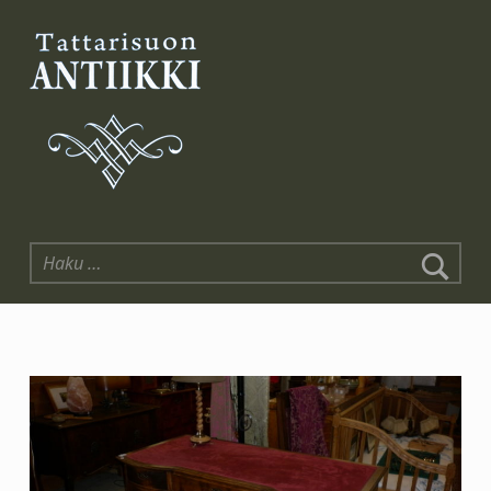
Tattarisuon Antiikki
Haku: