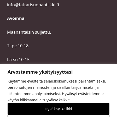
info@tattarisuonantiikki.fi
Avoinna
Maanantaisin suljettu.
Ti-pe 10-18
La-su 10-15
Arvostamme yksityisyyttäsi
Käytämme evästeitä selauskokemuksesi parantamiseksi,
personoitujen mainosten ja sisällön tarjoamiseksi ja
liikenteemme analysoimiseksi. Hyväksyt evästeidemme
käytön klikkaamalla ”Hyväksy kaikki”.
Hyväksy kaikki