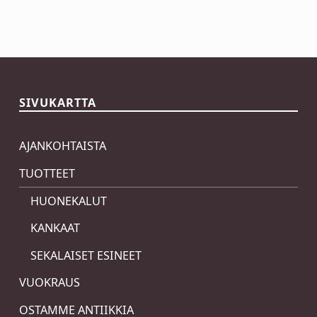
Skip back to main navigation
SIVUKARTTA
AJANKOHTAISTA
TUOTTEET
HUONEKALUT
KANKAAT
SEKALAISET ESINEET
VUOKRAUS
OSTAMME ANTIIKKIA