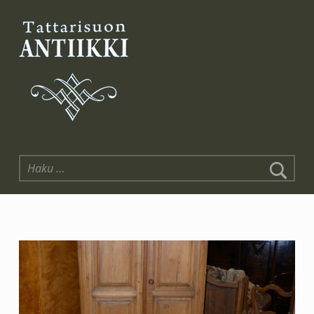
Tattarisuon Antiikki
Haku: