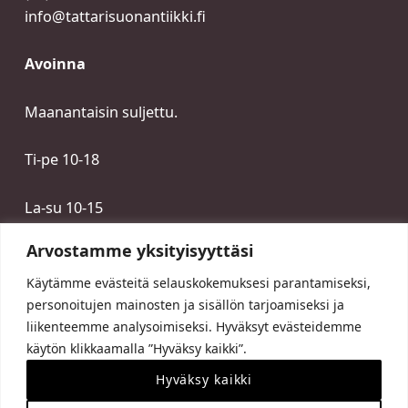
info@tattarisuonantiikki.fi
Avoinna
Maanantaisin suljettu.
Ti-pe 10-18
La-su 10-15
Arvostamme yksityisyyttäsi
Käytämme evästeitä selauskokemuksesi parantamiseksi,
personoitujen mainosten ja sisällön tarjoamiseksi ja
liikenteemme analysoimiseksi. Hyväksyt evästeidemme
käytön klikkaamalla ”Hyväksy kaikki”.
Hyväksy kaikki