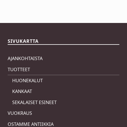
Skip back to main navigation
SIVUKARTTA
AJANKOHTAISTA
TUOTTEET
HUONEKALUT
KANKAAT
SEKALAISET ESINEET
VUOKRAUS
OSTAMME ANTIIKKIA