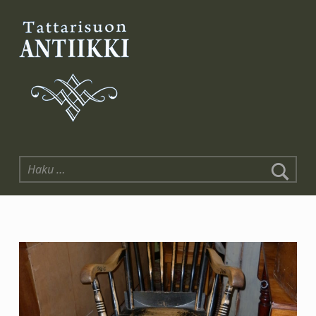
Tattarisuon Antiikki
Haku: