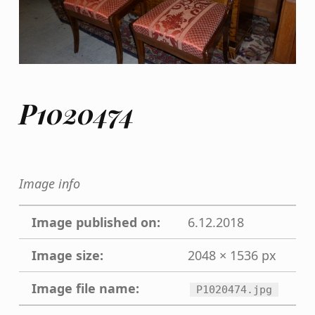
P1020474
Image info
Image published on:
6.12.2018
Image size:
2048 × 1536 px
Image file name:
P1020474.jpg