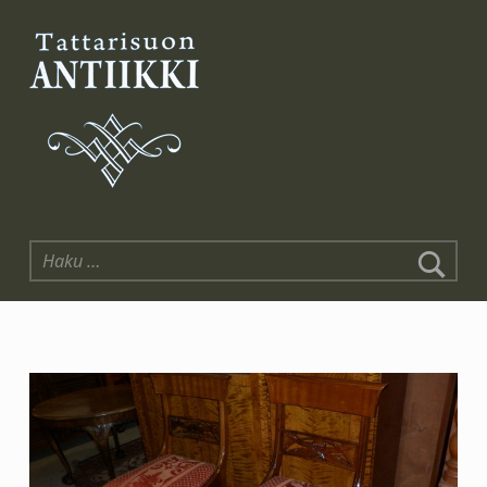
Tattarisuon Antiikki
Haku: