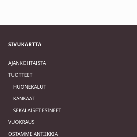
Skip back to main navigation
SIVUKARTTA
AJANKOHTAISTA
TUOTTEET
HUONEKALUT
KANKAAT
SEKALAISET ESINEET
VUOKRAUS
OSTAMME ANTIIKKIA