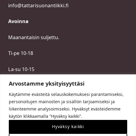
info@tattarisuonantiikki.fi
Avoinna
Maanantaisin suljettu.
Ti-pe 10-18
La-su 10-15
Arvostamme yksityisyyttäsi
Käytämme evästeitä selauskokemuksesi parantamiseksi,
personoitujen mainosten ja sisällön tarjoamiseksi ja
liikenteemme analysoimiseksi. Hyväksyt evästeidemme
käytön klikkaamalla ”Hyväksy kaikki”.
Hyväksy kaikki