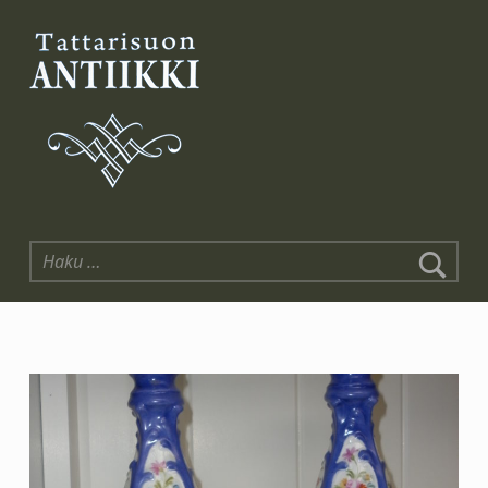
Tattarisuon Antiikki
Haku: