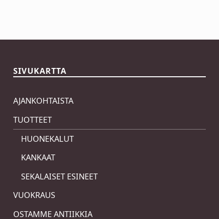
Skip back to main navigation
SIVUKARTTA
AJANKOHTAISTA
TUOTTEET
HUONEKALUT
KANKAAT
SEKALAISET ESINEET
VUOKRAUS
OSTAMME ANTIIKKIA