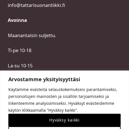
info@tattarisuonantiikki.fi
Avoinna
Maanantaisin suljettu.
Ti-pe 10-18
La-su 10-15
Arvostamme yksityisyyttäsi
Käytämme evästeitä selauskokemuksesi parantamiseksi,
personoitujen mainosten ja sisällön tarjoamiseksi ja
liikenteemme analysoimiseksi. Hyväksyt evästeidemme
käytön klikkaamalla ”Hyväksy kaikki”.
Hyväksy kaikki