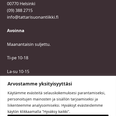
00770 Helsinki
(09) 388 2715
info@tattarisuonantiikki.fi
Avoinna
Maanantaisin suljettu.
Ti-pe 10-18
La-su 10-15
Arvostamme yksityisyyttäsi
Käytämme evästeitä selauskokemuksesi parantamiseksi,
personoitujen mainosten ja sisällön tarjoamiseksi ja
liikenteemme analysoimiseksi. Hyväksyt evästeidemme
käytön klikkaamalla ”Hyväksy kaikki”.