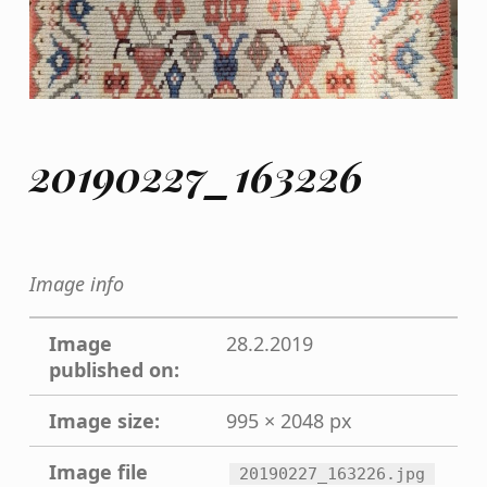
20190227_163226
Image info
Image
28.2.2019
published on:
Image size:
995 × 2048 px
Image file
20190227_163226.jpg