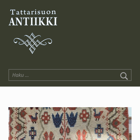
Tattarisuon Antiikki
Haku: