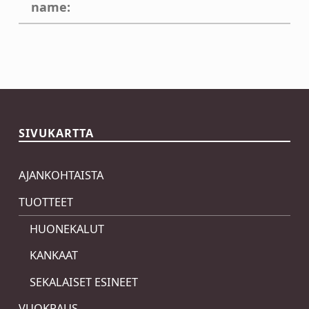
name:
Skip back to main navigation
SIVUKARTTA
AJANKOHTAISTA
TUOTTEET
HUONEKALUT
KANKAAT
SEKALAISET ESINEET
VUOKRAUS