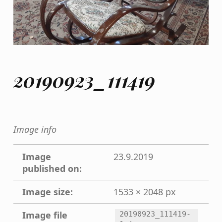
20190923_111419
Image info
Image
23.9.2019
published on:
Image size:
1533 × 2048 px
Image file
20190923_111419-