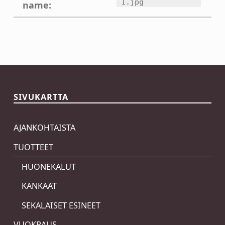
1.jpg
name:
Skip back to main navigation
SIVUKARTTA
AJANKOHTAISTA
TUOTTEET
HUONEKALUT
KANKAAT
SEKALAISET ESINEET
VUOKRAUS