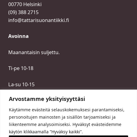
00770 Helsinki
(09) 388 2715
info@tattarisuonantiikki.fi
Avoinna
Maanantaisin suljettu.
Ti-pe 10-18
La-su 10-15
Arvostamme yksityisyyttäsi
Käytämme evästeitä selauskokemuksesi parantamiseksi,
personoitujen mainosten ja sisällön tarjoamiseksi ja
liikenteemme analysoimiseksi. Hyväksyt evästeidemme
käytön klikkaamalla ”Hyväksy kaikki”.