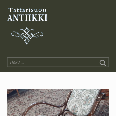
Tattarisuon Antiikki
Haku: