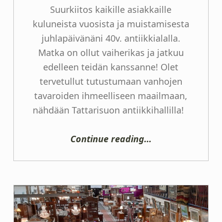
Suurkiitos kaikille asiakkaille
kuluneista vuosista ja muistamisesta
juhlapäivänäni 40v. antiikkialalla.
Matka on ollut vaiherikas ja jatkuu
edelleen teidän kanssanne! Olet
tervetullut tutustumaan vanhojen
tavaroiden ihmeelliseen maailmaan,
nähdään Tattarisuon antiikkihallilla!
“Kiitos”
Continue reading
…