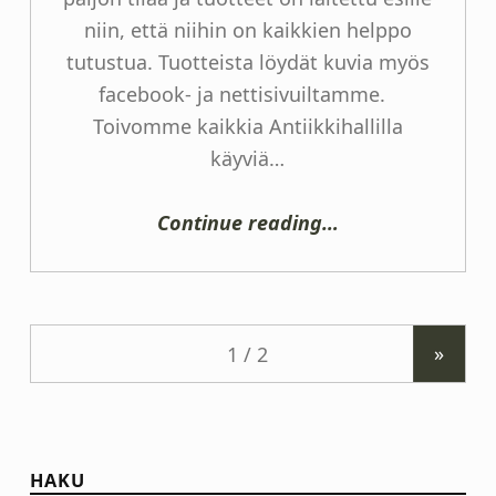
niin, että niihin on kaikkien helppo
tutustua. Tuotteista löydät kuvia myös
facebook- ja nettisivuiltamme.
Toivomme kaikkia Antiikkihallilla
käyviä…
“Tiedote”
Continue reading
…
»
HAKU