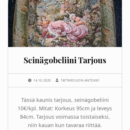
Seinägobeliini Tarjous
POSTED ON:
WRITTEN BY:
14.10.2020
TATTARISUON ANTIIKKI
Tässä kaunis tarjous, seinägobeliini
10€/kpl. Mitat: Korkeus 95cm ja leveys
84cm. Tarjous voimassa toistaiseksi,
niin kauan kun tavaraa riittää.