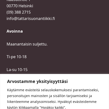
00770 Helsinki
(09) 388 2715
info@tattarisuonantiikki.fi
Avoinna
Maanantaisin suljettu.
Ti-pe 10-18
La-su 10-15
Arvostamme yksityisyyttäsi
Käytämme evästeitä selauskokemuksesi parantamiseksi,
personoitujen mainosten ja sisällön tarjoamiseksi ja
liikenteemme analysoimiseksi. Hyväksyt evästeidemme
käytön klikkaamalla ”Hyväksy kaikki”.