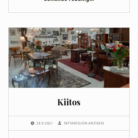
Kiitos
POSTED ON:
WRITTEN BY:
28.9.2021
TATTARISUON ANTIIKKI